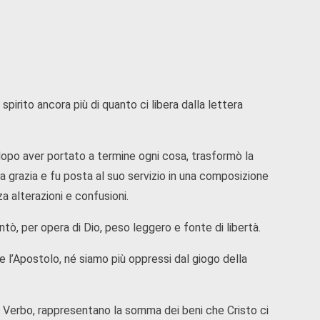
 spirito ancora più di quanto ci libera dalla lettera
, dopo aver portato a termine ogni cosa, trasformò la
lla grazia e fu posta al suo servizio in una composizione
 alterazioni e confusioni.
ntò, per opera di Dio, peso leggero e fonte di libertà.
 l’Apostolo, né siamo più oppressi dal giogo della
l Verbo, rappresentano la somma dei beni che Cristo ci