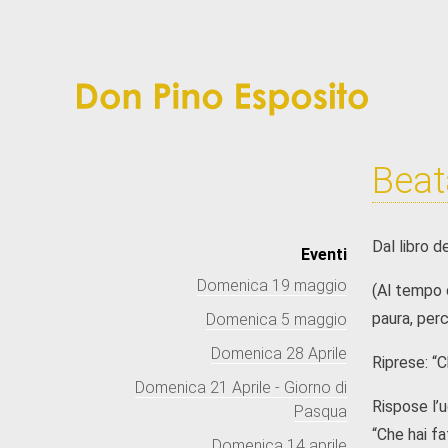
Beat
Dal libro d
Eventi
Domenica 19 maggio
(Al tempo d
paura, per
Domenica 5 maggio
Domenica 28 Aprile
Riprese: “C
Domenica 21 Aprile - Giorno di
Rispose l’u
Pasqua
“Che hai fa
Domenica 14 aprile