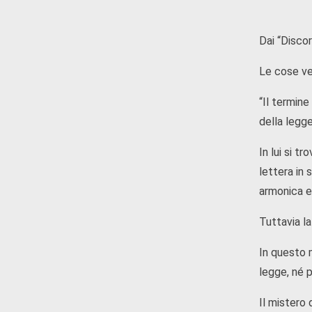
Dai “Discor
Le cose ve
“Il termine
della legge
In lui si t
lettera in 
armonica e
Tuttavia la
In questo 
legge, né p
Il mistero