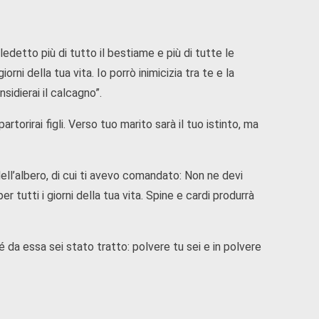
ledetto più di tutto il bestiame e più di tutte le
rni della tua vita. Io porrò inimicizia tra te e la
nsidierai il calcagno”.
artorirai figli. Verso tuo marito sarà il tuo istinto, ma
ell’albero, di cui ti avevo comandato: Non ne devi
r tutti i giorni della tua vita. Spine e cardi produrrà
hé da essa sei stato tratto: polvere tu sei e in polvere