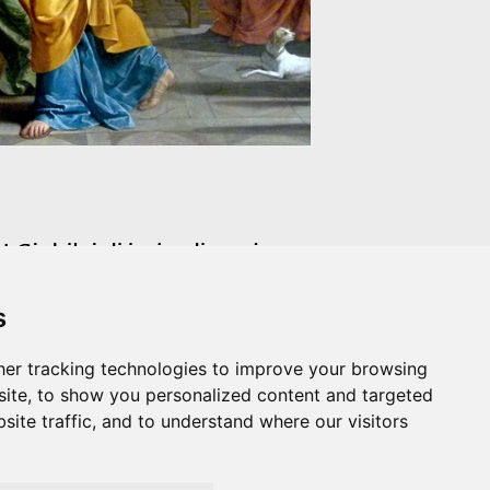
s
er tracking technologies to improve your browsing
ite, to show you personalized content and targeted
site traffic, and to understand where our visitors
SS