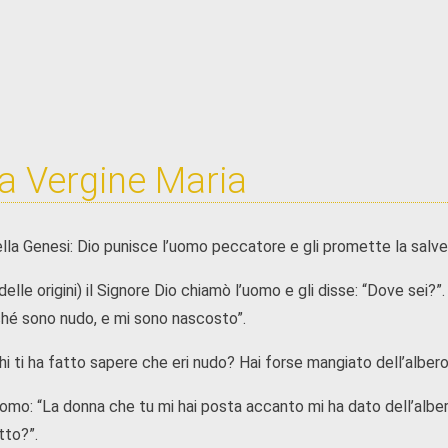
a Vergine Maria
ella Genesi: Dio punisce l’uomo peccatore e gli promette la salve
elle origini) il Signore Dio chiamò l’uomo e gli disse: “Dove sei?”
ché sono nudo, e mi sono nascosto”.
hi ti ha fatto sapere che eri nudo? Hai forse mangiato dell’alber
omo: “La donna che tu mi hai posta accanto mi ha dato dell’albero
tto?”.