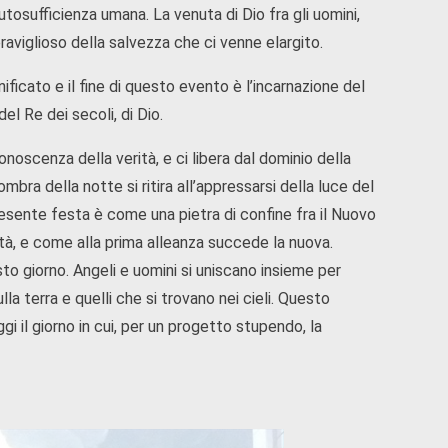
autosufficienza umana. La venuta di Dio fra gli uomini,
raviglioso della salvezza che ci venne elargito.
nificato e il fine di questo evento è l’incarnazione del
el Re dei secoli, di Dio.
onoscenza della verità, e ci libera dal dominio della
bra della notte si ritira all’appressarsi della luce del
 presente festa è come una pietra di confine fra il Nuovo
tà, e come alla prima alleanza succede la nuova.
esto giorno. Angeli e uomini si uniscano insieme per
la terra e quelli che si trovano nei cieli. Questo
oggi il giorno in cui, per un progetto stupendo, la