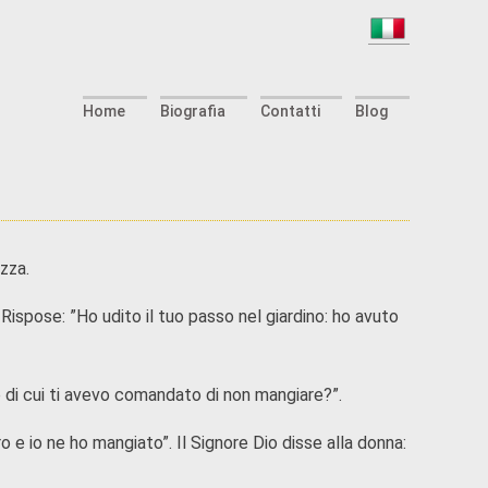
Home
Biografia
Contatti
Blog
zza.
. Rispose: ”Ho udito il tuo passo nel giardino: ho avuto
o di cui ti avevo comandato di non mangiare?”.
 e io ne ho mangiato”. Il Signore Dio disse alla donna: