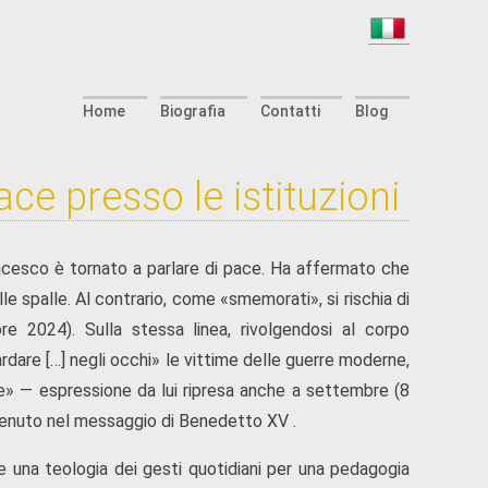
Home
Biografia
Contatti
Blog
ce presso le istituzioni
ancesco è tornato a parlare di pace. Ha affermato che
lle spalle. Al contrario, come «smemorati», si rischia di
re 2024). Sulla stessa linea, rivolgendosi al corpo
rdare […] negli occhi» le vittime delle guerre moderne,
rage» — espressione da lui ripresa anche a settembre (8
tenuto nel messaggio di Benedetto XV .
 una teologia dei gesti quotidiani per una pedagogia