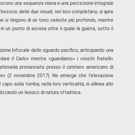
abiliscono una sequenza visiva e una percezione integrale
incrocio delle due visuali, nel loro completarsi, si apre
me si tingono di un tono celeste più profondo, mentre
 in un punto di ascesa oltre il quale la guerra, sotto il
zione bifocale dello sguardo pacifico, anticipando una
dare il Cielo» mentre «guardiamo» i «nostri fratelli»
’omelia pronunciata presso il cimitero americano di
tile» (2 novembre 2017). Ne emerge che l’elevazione
apo sulla tomba, nella loro verticalità, si allinea allo
lizzando un lessico di natura oftalmica.