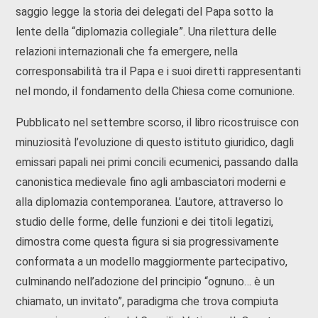
saggio legge la storia dei delegati del Papa sotto la
lente della “diplomazia collegiale”. Una rilettura delle
relazioni internazionali che fa emergere, nella
corresponsabilità tra il Papa e i suoi diretti rappresentanti
nel mondo, il fondamento della Chiesa come comunione.
Pubblicato nel settembre scorso, il libro ricostruisce con
minuziosità l’evoluzione di questo istituto giuridico, dagli
emissari papali nei primi concili ecumenici, passando dalla
canonistica medievale fino agli ambasciatori moderni e
alla diplomazia contemporanea. L’autore, attraverso lo
studio delle forme, delle funzioni e dei titoli legatizi,
dimostra come questa figura si sia progressivamente
conformata a un modello maggiormente partecipativo,
culminando nell’adozione del principio “ognuno… è un
chiamato, un invitato”, paradigma che trova compiuta