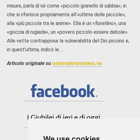
misure, parla di sé come «piccolo granello di sabbia», in
che si riferisce propriamente all’«ultima delle piccole»,
alla «più piccola tra le anime». Ella è un «fiorellino», una
«goccia di rugiada», un «povero piccolo essere debole».
Alle vette contrappose la vulnerabilità del Dio piccino e,
in quest’ultima, indicò le ...
Articolo originale su
osservatoreromano.va
We use cookies