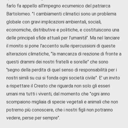
farlo fa appello all'impegno ecumenico del patriarca
Bartolomeo. "I cambiamenti climatici sono un problema
globale con gravi implicazioni ambientali, sociali,
economiche, distributive e politiche, e costituiscono una
delle principali sfide attuali per l’umanità". Ma nel lanciare
il monito si pone l'accento sulle ripercussioni di queste
alterazioni climatiche, "la mancanza di reazione di fronte a
questi drammi dei nostri fratelli e sorelle" che sono
"segno della perdita di quel senso di responsabilità per i
nostri simili su cui si fonda ogni società civile". E' un invito
a rispettare il Creato che riguarda non solo gli esseri
umani ma tutti i viventi, dal momento che "ogni anno
scompaiono migliaia di specie vegetali e animali che non
potremo più conoscere, che i nostri figli non potranno
vedere, perse per sempre".