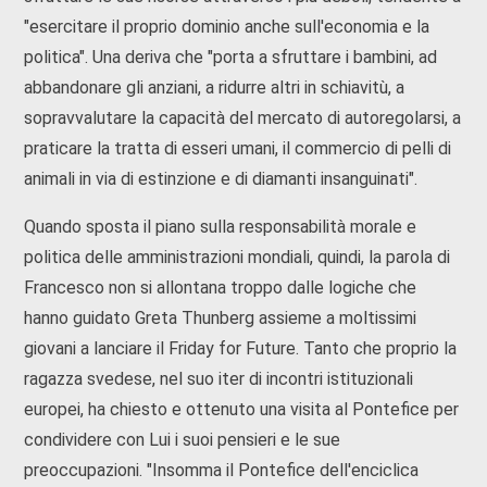
"esercitare il proprio dominio anche sull'economia e la
politica". Una deriva che "porta a sfruttare i bambini, ad
abbandonare gli anziani, a ridurre altri in schiavitù, a
sopravvalutare la capacità del mercato di autoregolarsi, a
praticare la tratta di esseri umani, il commercio di pelli di
animali in via di estinzione e di diamanti insanguinati".
Quando sposta il piano sulla responsabilità morale e
politica delle amministrazioni mondiali, quindi, la parola di
Francesco non si allontana troppo dalle logiche che
hanno guidato Greta Thunberg assieme a moltissimi
giovani a lanciare il Friday for Future. Tanto che proprio la
ragazza svedese, nel suo iter di incontri istituzionali
europei, ha chiesto e ottenuto una visita al Pontefice per
condividere con Lui i suoi pensieri e le sue
preoccupazioni. "Insomma il Pontefice dell'enciclica