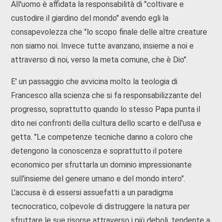
All'uomo è affidata la responsabilità di "coltivare e
custodire il giardino del mondo" avendo egli la
consapevolezza che "lo scopo finale delle altre creature
non siamo noi. Invece tutte avanzano, insieme a noi e
attraverso di noi, verso la meta comune, che è Dio".
E' un passaggio che avvicina molto la teologia di
Francesco alla scienza che si fa responsabilizzante del
progresso, soprattutto quando lo stesso Papa punta il
dito nei confronti della cultura dello scarto e dell'usa e
getta. "Le competenze tecniche danno a coloro che
detengono la conoscenza e soprattutto il potere
economico per sfruttarla un dominio impressionante
sull'insieme del genere umano e del mondo intero".
L'accusa è di essersi assuefatti a un paradigma
tecnocratico, colpevole di distruggere la natura per
sfruttare le sue risorse attraverso i più deboli, tendente a