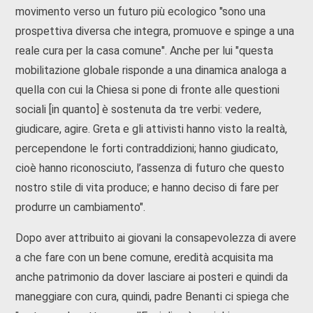
movimento verso un futuro più ecologico "sono una
prospettiva diversa che integra, promuove e spinge a una
reale cura per la casa comune". Anche per lui "questa
mobilitazione globale risponde a una dinamica analoga a
quella con cui la Chiesa si pone di fronte alle questioni
sociali [in quanto] è sostenuta da tre verbi: vedere,
giudicare, agire. Greta e gli attivisti hanno visto la realtà,
percependone le forti contraddizioni; hanno giudicato,
cioè hanno riconosciuto, l’assenza di futuro che questo
nostro stile di vita produce; e hanno deciso di fare per
produrre un cambiamento".
Dopo aver attribuito ai giovani la consapevolezza di avere
a che fare con un bene comune, eredità acquisita ma
anche patrimonio da dover lasciare ai posteri e quindi da
maneggiare con cura, quindi, padre Benanti ci spiega che