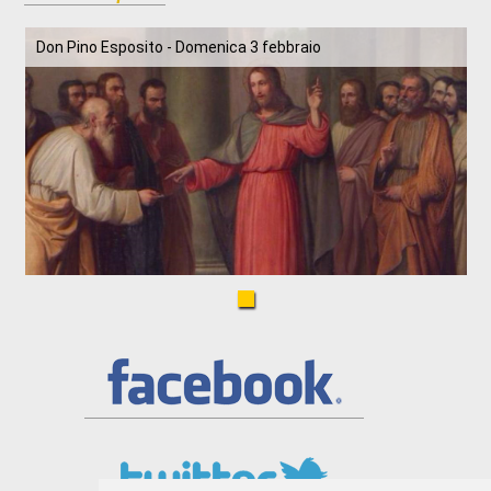
Don Pino Esposito - Domenica 3 febbraio