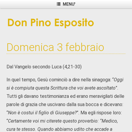
MENU'
Domenica 3 febbraio
Dal Vangelo secondo Luca (4,21-30)
In quel tempo, Gesù cominciò a dire nella sinagoga: “
Oggi
si è compiuta questa Scrittura che voi avete ascoltato
”.
Tutti gli davano testimonianza ed erano meravigliati delle
parole di grazia che uscivano dalla sua bocca e dicevano:
“
Non è costui il figlio di Giuseppe?
”. Ma egli rispose loro:
“
Certamente voi mi citerete questo proverbio: “Medico,
cura te stesso. Quando abbiamo udito che accade a