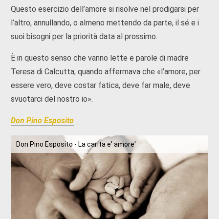
Questo esercizio dell’amore si risolve nel prodigarsi per
l’altro, annullando, o almeno mettendo da parte, il sé e i
suoi bisogni per la priorità data al prossimo.
È in questo senso che vanno lette e parole di madre
Teresa di Calcutta, quando affermava che «l’amore, per
essere vero, deve costar fatica, deve far male, deve
svuotarci del nostro io».
Don Pino Esposito
Don Pino Esposito - La carita e' amore'