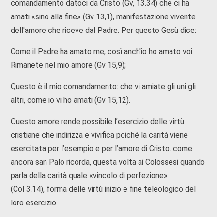
comandamento datoci da Cristo (Gv, 13.34) che ci ha
amati «sino alla fine» (Gv 13,1), manifestazione vivente
dell'amore che riceve dal Padre. Per questo Gesù dice:
Come il Padre ha amato me, così anch'io ho amato voi.
Rimanete nel mio amore (Gv 15,9);
Questo è il mio comandamento: che vi amiate gli uni gli
altri, come io vi ho amati (Gv 15,12).
Questo amore rende possibile l’esercizio delle virtù
cristiane che indirizza e vivifica poiché la carità viene
esercitata per l’esempio e per l’amore di Cristo, come
ancora san Palo ricorda, questa volta ai Colossesi quando
parla della carità quale «vincolo di perfezione»
(Col 3,14), forma delle virtù inizio e fine teleologico del
loro esercizio.