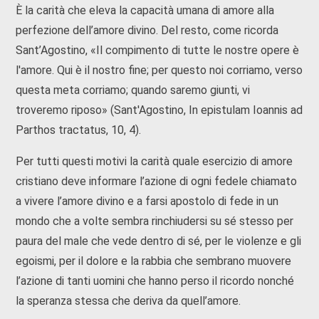
È la carità che eleva la capacità umana di amore alla
perfezione dell’amore divino. Del resto, come ricorda
Sant’Agostino, «Il compimento di tutte le nostre opere è
l'amore. Qui è il nostro fine; per questo noi corriamo, verso
questa meta corriamo; quando saremo giunti, vi
troveremo riposo» (Sant'Agostino, In epistulam Ioannis ad
Parthos tractatus, 10, 4).
Per tutti questi motivi la carità quale esercizio di amore
cristiano deve informare l’azione di ogni fedele chiamato
a vivere l’amore divino e a farsi apostolo di fede in un
mondo che a volte sembra rinchiudersi su sé stesso per
paura del male che vede dentro di sé, per le violenze e gli
egoismi, per il dolore e la rabbia che sembrano muovere
l’azione di tanti uomini che hanno perso il ricordo nonché
la speranza stessa che deriva da quell’amore.