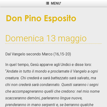
MENU'
Domenica 13 maggio
Dal Vangelo secondo Marco (16,15-20)
In quel tempo, Gesù apparve agli Undici e disse loro:
“
Andate in tutto il mondo e proclamate il Vangelo a ogni
creatura. Chi crederà e sarà battezzato sarà salvato, ma
chi non crederà sarà condannato. Questi saranno i segni
che accompagneranno quelli che credono: nel mio nome
scacceranno demòni, parleranno lingue nuove,
prenderanno in mano serpenti e, se berranno qualche