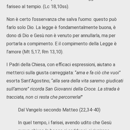
fariseo al tempio. (Lc 18,10ss).
Non è certo l’osservanza che salva l’uomo: questo può
farlo solo Dio. La legge è fondamentalmente buona, è
dono di Dio e Gesù non è venuto per annullarla, ma per
portarla a compimento. E il compimento della Legge è
l’amore (Mt 5,17; Rm 13,10).
I Padri della Chiesa, con efficaci espressioni, aiutano a
metterci sulla giusta carreggiata: “
ama e fa ciò che vuoi
”
esorta Sant’Agostino; “
alla sera della vita saremo giudicati
sull’amore” ricorda San Giovanni della Croce. La strada è
tracciata, non ci resta che percorrerla!
"
Dal Vangelo secondo Matteo (22,34-40)
In quel tempo, i farisei, avendo udito che Gesù