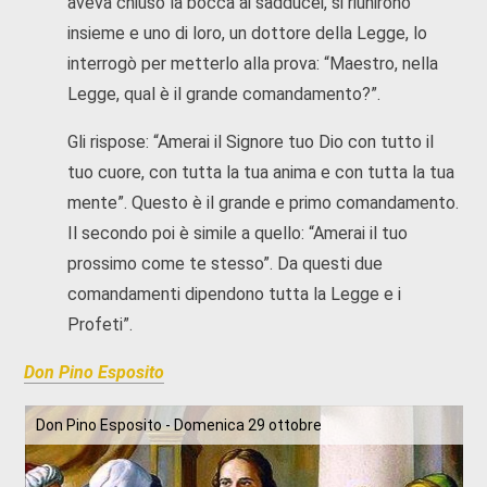
aveva chiuso la bocca ai sadducei, si riunirono
insieme e uno di loro, un dottore della Legge, lo
interrogò per metterlo alla prova: “Maestro, nella
Legge, qual è il grande comandamento?”.
Gli rispose: “Amerai il Signore tuo Dio con tutto il
tuo cuore, con tutta la tua anima e con tutta la tua
mente”. Questo è il grande e primo comandamento.
Il secondo poi è simile a quello: “Amerai il tuo
prossimo come te stesso”. Da questi due
comandamenti dipendono tutta la Legge e i
Profeti”.
Don Pino Esposito
Don Pino Esposito - Domenica 29 ottobre