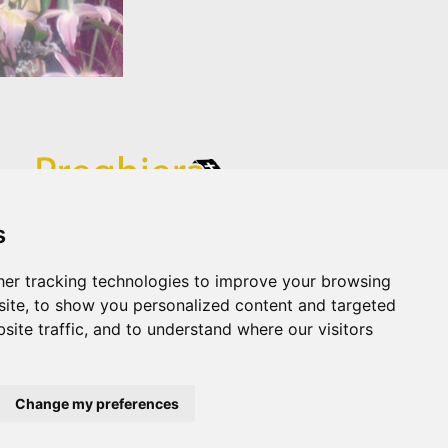
s
er tracking technologies to improve your browsing
ite, to show you personalized content and targeted
site traffic, and to understand where our visitors
SS
Change my preferences
icy