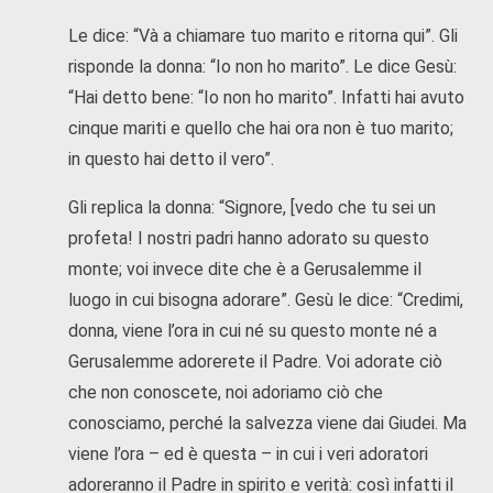
Le dice: “Và a chiamare tuo marito e ritorna qui”. Gli
risponde la donna: “Io non ho marito”. Le dice Gesù:
“Hai detto bene: “Io non ho marito”. Infatti hai avuto
cinque mariti e quello che hai ora non è tuo marito;
in questo hai detto il vero”.
Gli replica la donna: “Signore, [vedo che tu sei un
profeta! I nostri padri hanno adorato su questo
monte; voi invece dite che è a Gerusalemme il
luogo in cui bisogna adorare”. Gesù le dice: “Credimi,
donna, viene l’ora in cui né su questo monte né a
Gerusalemme adorerete il Padre. Voi adorate ciò
che non conoscete, noi adoriamo ciò che
conosciamo, perché la salvezza viene dai Giudei. Ma
viene l’ora – ed è questa – in cui i veri adoratori
adoreranno il Padre in spirito e verità: così infatti il