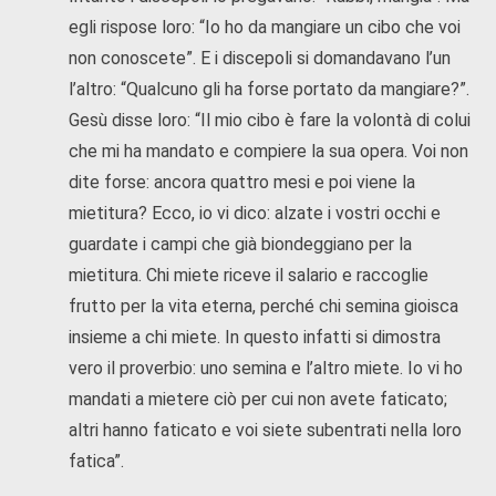
egli rispose loro: “Io ho da mangiare un cibo che voi
non conoscete”. E i discepoli si domandavano l’un
l’altro: “Qualcuno gli ha forse portato da mangiare?”.
Gesù disse loro: “Il mio cibo è fare la volontà di colui
che mi ha mandato e compiere la sua opera. Voi non
dite forse: ancora quattro mesi e poi viene la
mietitura? Ecco, io vi dico: alzate i vostri occhi e
guardate i campi che già biondeggiano per la
mietitura. Chi miete riceve il salario e raccoglie
frutto per la vita eterna, perché chi semina gioisca
insieme a chi miete. In questo infatti si dimostra
vero il proverbio: uno semina e l’altro miete. Io vi ho
mandati a mietere ciò per cui non avete faticato;
altri hanno faticato e voi siete subentrati nella loro
fatica”.