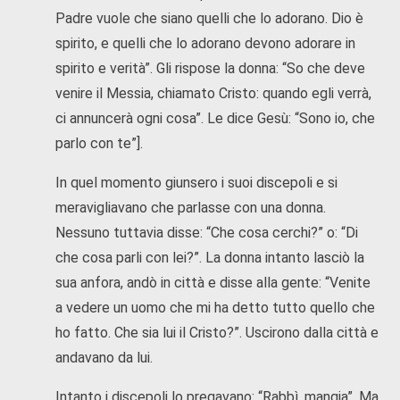
Padre vuole che siano quelli che lo adorano. Dio è
spirito, e quelli che lo adorano devono adorare in
spirito e verità”. Gli rispose la donna: “So che deve
venire il Messia, chiamato Cristo: quando egli verrà,
ci annuncerà ogni cosa”. Le dice Gesù: “Sono io, che
parlo con te”].
In quel momento giunsero i suoi discepoli e si
meravigliavano che parlasse con una donna.
Nessuno tuttavia disse: “Che cosa cerchi?” o: “Di
che cosa parli con lei?”. La donna intanto lasciò la
sua anfora, andò in città e disse alla gente: “Venite
a vedere un uomo che mi ha detto tutto quello che
ho fatto. Che sia lui il Cristo?”. Uscirono dalla città e
andavano da lui.
Intanto i discepoli lo pregavano: “Rabbì, mangia”. Ma