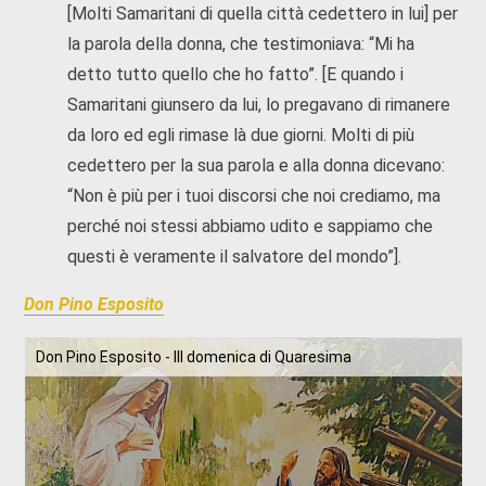
[Molti Samaritani di quella città cedettero in lui] per
la parola della donna, che testimoniava: “Mi ha
detto tutto quello che ho fatto”. [E quando i
Samaritani giunsero da lui, lo pregavano di rimanere
da loro ed egli rimase là due giorni. Molti di più
cedettero per la sua parola e alla donna dicevano:
“Non è più per i tuoi discorsi che noi crediamo, ma
perché noi stessi abbiamo udito e sappiamo che
questi è veramente il salvatore del mondo”].
Don Pino Esposito
Don Pino Esposito - III domenica di Quaresima