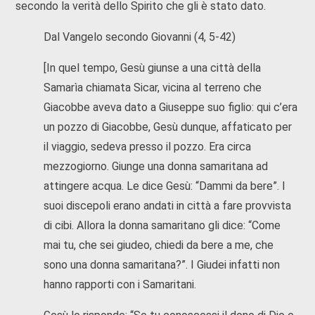
secondo la verità dello Spirito che gli è stato dato.
Dal Vangelo secondo Giovanni (4, 5-42)
[In quel tempo, Gesù giunse a una città della
Samarìa chiamata Sicar, vicina al terreno che
Giacobbe aveva dato a Giuseppe suo figlio: qui c’era
un pozzo di Giacobbe, Gesù dunque, affaticato per
il viaggio, sedeva presso il pozzo. Era circa
mezzogiorno. Giunge una donna samaritana ad
attingere acqua. Le dice Gesù: “Dammi da bere”. I
suoi discepoli erano andati in città a fare provvista
di cibi. Allora la donna samaritano gli dice: “Come
mai tu, che sei giudeo, chiedi da bere a me, che
sono una donna samaritana?”. I Giudei infatti non
hanno rapporti con i Samaritani.