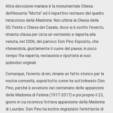
Altra devozione mariana è la monumentale Chiesa
dell’Assunta “Motta” ed il rispettivo restauro del quadro
miracoloso della Madonna. Non ultima la Chiesa della
SS.Trinità o Chiesa del Casale, doce si è svolto l’evento,
rimasta chiusa per circa un ventennio e riaperta alla
venuta, nel 2006, del parroco Don Pino Esposito, che
ritenendola, giustamente il cuore del paese, in poco
tempo l’ha riaperta, restaurata e riportata ai suoi
splendori originali.
Comunque, l’evento di ieri, rimane un fatto storico per la
nostra comunità, soprattutto come ha sottolineato Don
Pino, perché è avvenuto nel centenario delle apparizioni
della Madonna di Fatima (1917-2017) e poi proprio il 23,
giorno in cui ricorreva l’ottava apparizione della Madonna
di Lourdes. Don Pino ha inoltre ringraziato l’emittente di