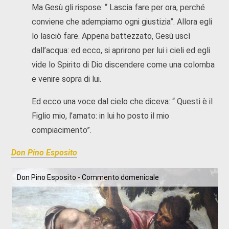
Ma Gesù gli rispose: “ Lascia fare per ora, perché
conviene che adempiamo ogni giustizia”. Allora egli
lo lasciò fare. Appena battezzato, Gesù uscì
dall’acqua: ed ecco, si aprirono per lui i cieli ed egli
vide lo Spirito di Dio discendere come una colomba
e venire sopra di lui.
Ed ecco una voce dal cielo che diceva: “ Questi è il
Figlio mio, l’amato: in lui ho posto il mio
compiacimento”.
Don Pino Esposito
Don Pino Esposito - Commento domenicale