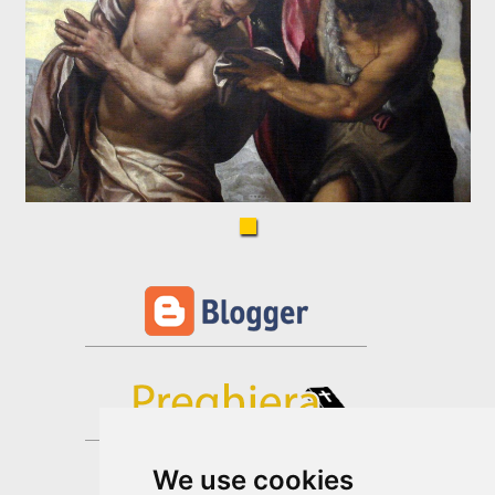
We use cookies