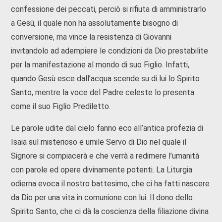
confessione dei peccati, perciò si rifiuta di amministrarlo
a Gesù, il quale non ha assolutamente bisogno di
conversione, ma vince la resistenza di Giovanni
invitandolo ad adempiere le condizioni da Dio prestabilite
per la manifestazione al mondo di suo Figlio. Infatti,
quando Gesù esce dall’acqua scende su di lui lo Spirito
Santo, mentre la voce del Padre celeste lo presenta
come il suo Figlio Prediletto.
Le parole udite dal cielo fanno eco all’antica profezia di
Isaia sul misterioso e umile Servo di Dio nel quale il
Signore si compiacerà e che verrà a redimere l’umanità
con parole ed opere divinamente potenti. La Liturgia
odierna evoca il nostro battesimo, che ci ha fatti nascere
da Dio per una vita in comunione con lui. Il dono dello
Spirito Santo, che ci dà la coscienza della filiazione divina