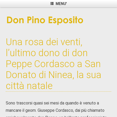
MENU'
Una rosa dei venti,
l’ultimo dono di don
Peppe Cordasco a San
Donato di Ninea, la sua
città natale
Sono trascorsi quasi sei mesi da quando è venuto a
mancare il geom. Giuseppe Cordasco, dai più chiamato