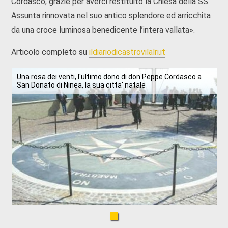
Cordasco, grazie per averci restituito la Chiesa della SS.
Assunta rinnovata nel suo antico splendore ed arricchita
da una croce luminosa benedicente l’intera vallata».
Articolo completo su
ildiariodicastrovilalri.it
Una rosa dei venti, l'ultimo dono di don Peppe Cordasco a
San Donato di Ninea, la sua citta' natale