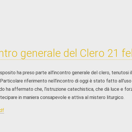
ntro generale del Clero 21 f
sposito ha preso parte all’incontro generale del clero, tenutosi 
Particolare riferimento nell’incontro di oggi è stato fatto all’u
o ha affermato che, l’istruzione catechistica, che dà luce e forza
tecipare in maniera consapevole e attiva al mistero liturgico.
pdf