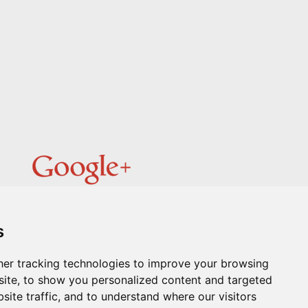
s
er tracking technologies to improve your browsing
ite, to show you personalized content and targeted
SS
site traffic, and to understand where our visitors