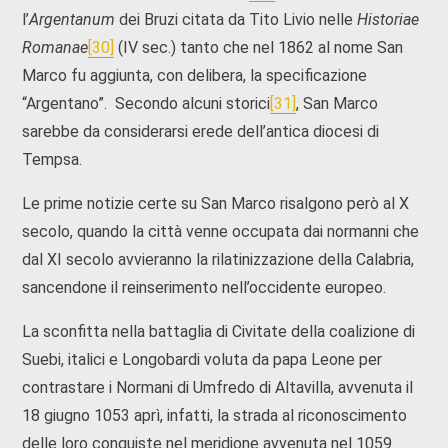
l’
Argentanum
dei Bruzi citata da Tito Livio nelle
Historiae
Romanae
[30]
(IV sec.) tanto che nel 1862 al nome San
Marco fu aggiunta, con delibera, la specificazione
“Argentano”. Secondo alcuni storici
[31]
, San Marco
sarebbe da considerarsi erede dell’antica diocesi di
Tempsa.
Le prime notizie certe su San Marco risalgono però al X
secolo, quando la città venne occupata dai normanni che
dal XI secolo avvieranno la rilatinizzazione della Calabria,
sancendone il reinserimento nell’occidente europeo.
La sconfitta nella battaglia di Civitate della coalizione di
Suebi, italici e Longobardi voluta da papa Leone per
contrastare i Normani di Umfredo di Altavilla, avvenuta il
18 giugno 1053 aprì, infatti, la strada al riconoscimento
delle loro conquiste nel meridione avvenuta nel 1059.