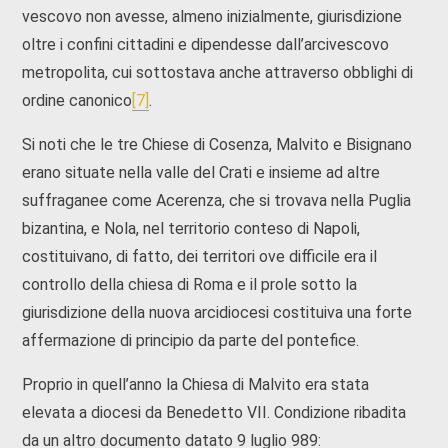
vescovo non avesse, almeno inizialmente, giurisdizione
oltre i confini cittadini e dipendesse dall’arcivescovo
metropolita, cui sottostava anche attraverso obblighi di
ordine canonico
[7]
.
Si noti che le tre Chiese di Cosenza, Malvito e Bisignano
erano situate nella valle del Crati e insieme ad altre
suffraganee come Acerenza, che si trovava nella Puglia
bizantina, e Nola, nel territorio conteso di Napoli,
costituivano, di fatto, dei territori ove difficile era il
controllo della chiesa di Roma e il prole sotto la
giurisdizione della nuova arcidiocesi costituiva una forte
affermazione di principio da parte del pontefice.
Proprio in quell’anno la Chiesa di Malvito era stata
elevata a diocesi da Benedetto VII. Condizione ribadita
da un altro documento datato 9 luglio 989: