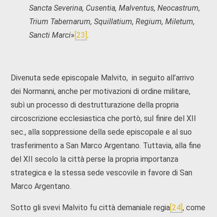
Sancta Severina, Cusentia, Malventus, Neocastrum,
Trium Tabernarum, Squillatium, Regium, Miletum,
Sancti Marci
»
[23]
.
Divenuta sede episcopale Malvito, in seguito all’arrivo
dei Normanni, anche per motivazioni di ordine militare,
subì un processo di destrutturazione della propria
circoscrizione ecclesiastica che portò, sul finire del XII
sec., alla soppressione della sede episcopale e al suo
trasferimento a San Marco Argentano. Tuttavia, alla fine
del XII secolo la città perse la propria importanza
strategica e la stessa sede vescovile in favore di San
Marco Argentano.
Sotto gli svevi Malvito fu città demaniale regia
[24]
, come