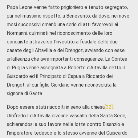
Papa Leone venne fatto prigioniero e tenuto segregato,
pur nel massimo rispetto, a Benevento, da dove, nei nove
mesi successivi emanò una serie di atti favorevoli ai
Normanni, culminati nel riconoscimento delle loro
conquiste attraverso l’investitura feudale delle due
casate degli Altavilla e dei Drengot, avviando con esse
un’alleanza che avrà importanti conseguenze. La Contea
di Puglia venne assegnata a Roberto d’Altavilla detto il
Guiscardo ed il Principato di Capua a Riccardo dei
Drengot, al cui figlio Giordano venne riconosciuta la
signoria di Gaeta.
Dopo essere stati riaccolti in seno alla chiesa
[32]
,
Umfredo I d’Altavilla divenne vassallo della Santa Sede,
schierandosi a suo favore nelle lotte contro Bisanzio e
l’imperatore tedesco e lo stesso avvenne del Guiscardo