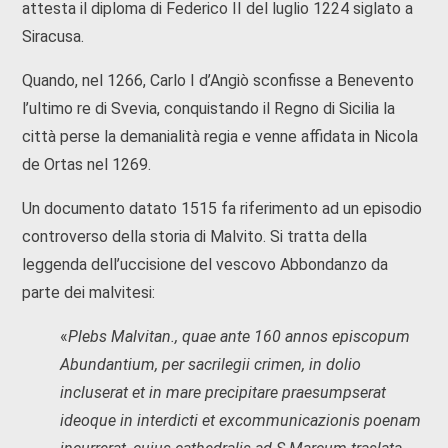
attesta il diploma di Federico II del luglio 1224 siglato a
Siracusa.
Quando, nel 1266, Carlo I d’Angiò sconfisse a Benevento
l’ultimo re di Svevia, conquistando il Regno di Sicilia la
città perse la demanialità regia e venne affidata in Nicola
de Ortas nel 1269.
Un documento datato 1515 fa riferimento ad un episodio
controverso della storia di Malvito. Si tratta della
leggenda dell’uccisione del vescovo Abbondanzo da
parte dei malvitesi:
«
Plebs Malvitan., quae ante 160 annos episcopum
Abundantium, per sacrilegii crimen, in dolio
incluserat et in mare precipitare praesumpserat
ideoque in interdicti et excommunicazionis poenam