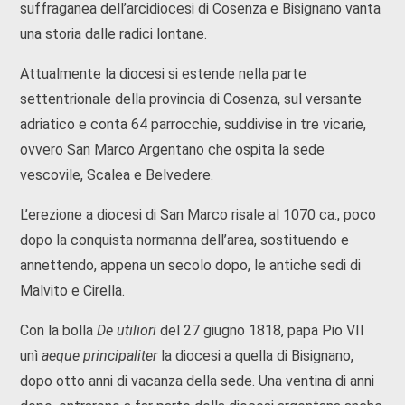
suffraganea dell’arcidiocesi di Cosenza e Bisignano vanta
una storia dalle radici lontane.
Attualmente la diocesi si estende nella parte
settentrionale della provincia di Cosenza, sul versante
adriatico e conta 64 parrocchie, suddivise in tre vicarie,
ovvero San Marco Argentano che ospita la sede
vescovile, Scalea e Belvedere.
L’erezione a diocesi di San Marco risale al 1070 ca., poco
dopo la conquista normanna dell’area, sostituendo e
annettendo, appena un secolo dopo, le antiche sedi di
Malvito e Cirella.
Con la bolla
De utiliori
del 27 giugno 1818, papa Pio VII
unì
aeque principaliter
la diocesi a quella di Bisignano,
dopo otto anni di vacanza della sede. Una ventina di anni