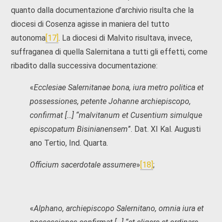
quanto dalla documentazione d’archivio risulta che la
diocesi di Cosenza agisse in maniera del tutto
autonoma
[17]
. La diocesi di Malvito risultava, invece,
suffraganea di quella Salernitana a tutti gli effetti, come
ribadito dalla successiva documentazione:
«
Ecclesiae Salernitanae bona, iura metro politica et
possessiones, petente Johanne archiepiscopo,
confirmat […] “malvitanum et Cusentium simulque
episcopatum Bisinianensem
”. Dat. XI Kal. Augusti
ano Tertio, Ind. Quarta.
Officium sacerdotale assumere
»
[18]
;
«
Alphano, archiepiscopo Salernitano, omnia iura et