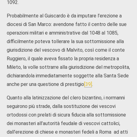
1092.
Probabilmente al Guiscardo è da imputare l’erezione a
diocesi di San Marco: avendone fatto il centro delle sue
operazioni militari e amministrative dal 1048 al 1085,
difficilmente poteva tollerare la sua sottomissione alla
giurisdizione del vescovo di Malvito, così come il conte
Ruggiero, il quale aveva fissato la propria residenza a
Mileto, la volle sottrarre alla giurisdizione del metropolita,
dichiarandola immediatamente soggette alla Santa Sede
anche per una questione di prestigio
[39]
.
Quanto alla latinizzazione del clero bizantino, i normanni
seguirono più strade, dalla sostituzione dei vescovi
ortodossi con prelati di sicura fiducia alla sottomissione
dei monasteri all’autorità feudale di vescovi cattolici,
dall’erezione di chiese e monasteri fedeli a Roma ad atti