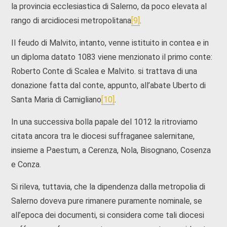
la provincia ecclesiastica di Salerno, da poco elevata al
rango di arcidiocesi metropolitana
[9]
.
Il feudo di Malvito, intanto, venne istituito in contea e in
un diploma datato 1083 viene menzionato il primo conte:
Roberto Conte di Scalea e Malvito. si trattava di una
donazione fatta dal conte, appunto, all’abate Uberto di
Santa Maria di Camigliano
[10]
.
In una successiva bolla papale del 1012 la ritroviamo
citata ancora tra le diocesi suffraganee salernitane,
insieme a Paestum, a Cerenza, Nola, Bisognano, Cosenza
e Conza.
Si rileva, tuttavia, che la dipendenza dalla metropolia di
Salerno doveva pure rimanere puramente nominale, se
all’epoca dei documenti, si considera come tali diocesi