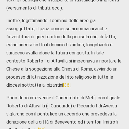
(versamento di tributi, ecc.).
Inoltre, legittimando il dominio delle aree già
assoggettate, il papa concesse ai normanni anche
l’investitura di quei territori della penisola che, di fatto,
erano ancora sotto il dominio bizantino, longobardo e
saraceno avallandone la futura conquista. In tale
contesto Roberto I di Altavilla si impegnava a riportare le
Chiese alla soggezione alla Chiesa di Roma, avviando un
processo di latinizzazione del rito religioso in tutte le
diocesi sottratte ai bizantini
[36]
.
Poco dopo intervenne il Concordato di Melfi, con il quale
Roberto di Altavilla (il Guiscardo) e Riccardo I di Aversa
siglarono con il pontefice un accordo che prevedeva la
donazione della città di Benevento ed i territori limitrofi