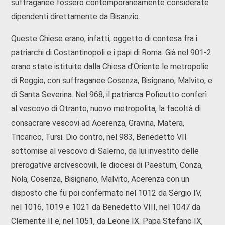
suffraganee fossero contemporaneamente considerate
dipendenti direttamente da Bisanzio.
Queste Chiese erano, infatti, oggetto di contesa fra i
patriarchi di Costantinopoli e i papi di Roma. Già nel 901-2
erano state istituite dalla Chiesa d’Oriente le metropolie
di Reggio, con suffraganee Cosenza, Bisignano, Malvito, e
di Santa Severina. Nel 968, il patriarca Polìeutto conferì
al vescovo di Otranto, nuovo metropolita, la facoltà di
consacrare vescovi ad Acerenza, Gravina, Matera,
Tricarico, Tursi. Dio contro, nel 983, Benedetto VII
sottomise al vescovo di Salerno, da lui investito delle
prerogative arcivescovili, le diocesi di Paestum, Conza,
Nola, Cosenza, Bisignano, Malvito, Acerenza con un
disposto che fu poi confermato nel 1012 da Sergio IV,
nel 1016, 1019 e 1021 da Benedetto VIII, nel 1047 da
Clemente II e, nel 1051, da Leone IX. Papa Stefano IX,