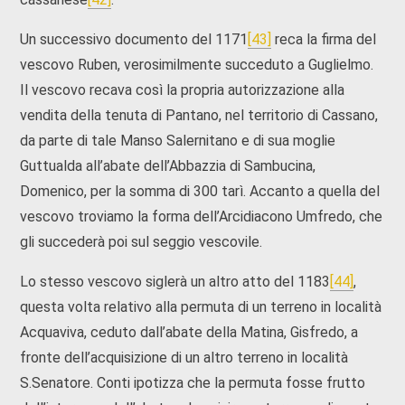
Un successivo documento del 1171
[43]
reca la firma del
vescovo Ruben, verosimilmente succeduto a Guglielmo.
Il vescovo recava così la propria autorizzazione alla
vendita della tenuta di Pantano, nel territorio di Cassano,
da parte di tale Manso Salernitano e di sua moglie
Guttualda all’abate dell’Abbazzia di Sambucina,
Domenico, per la somma di 300 tarì. Accanto a quella del
vescovo troviamo la forma dell’Arcidiacono Umfredo, che
gli succederà poi sul seggio vescovile.
Lo stesso vescovo siglerà un altro atto del 1183
[44]
,
questa volta relativo alla permuta di un terreno in località
Acquaviva, ceduto dall’abate della Matina, Gisfredo, a
fronte dell’acquisizione di un altro terreno in località
S.Senatore. Conti ipotizza che la permuta fosse frutto