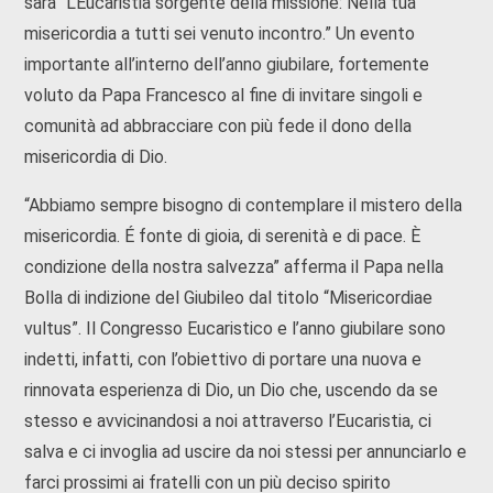
sarà “L’Eucaristia sorgente della missione: Nella tua
misericordia a tutti sei venuto incontro.” Un evento
importante all’interno dell’anno giubilare, fortemente
voluto da Papa Francesco al fine di invitare singoli e
comunità ad abbracciare con più fede il dono della
misericordia di Dio.
“Abbiamo sempre bisogno di contemplare il mistero della
misericordia. É fonte di gioia, di serenità e di pace. È
condizione della nostra salvezza” afferma il Papa nella
Bolla di indizione del Giubileo dal titolo “Misericordiae
vultus”. Il Congresso Eucaristico e l’anno giubilare sono
indetti, infatti, con l’obiettivo di portare una nuova e
rinnovata esperienza di Dio, un Dio che, uscendo da se
stesso e avvicinandosi a noi attraverso l’Eucaristia, ci
salva e ci invoglia ad uscire da noi stessi per annunciarlo e
farci prossimi ai fratelli con un più deciso spirito