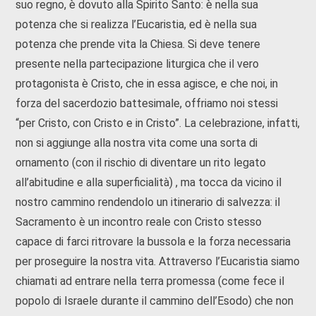
suo regno, è dovuto alla Spirito Santo: è nella sua
potenza che si realizza l’Eucaristia, ed è nella sua
potenza che prende vita la Chiesa. Si deve tenere
presente nella partecipazione liturgica che il vero
protagonista è Cristo, che in essa agisce, e che noi, in
forza del sacerdozio battesimale, offriamo noi stessi
“per Cristo, con Cristo e in Cristo”. La celebrazione, infatti,
non si aggiunge alla nostra vita come una sorta di
ornamento (con il rischio di diventare un rito legato
all’abitudine e alla superficialità) , ma tocca da vicino il
nostro cammino rendendolo un itinerario di salvezza: il
Sacramento è un incontro reale con Cristo stesso
capace di farci ritrovare la bussola e la forza necessaria
per proseguire la nostra vita. Attraverso l’Eucaristia siamo
chiamati ad entrare nella terra promessa (come fece il
popolo di Israele durante il cammino dell’Esodo) che non