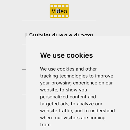
We use cookies
We use cookies and other
tracking technologies to improve
your browsing experience on our
website, to show you
personalized content and
targeted ads, to analyze our
website traffic, and to understand
where our visitors are coming
Don Pino Esposito
from.