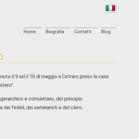
Home
Biografia
Contatti
Blog
o
nuto il 9 ed il 10 di maggio a Cetraro preso la casa
bitero”.
 gerarchico e comunitario, del principio
a dei fedeli, dei seminaristi e del clero.