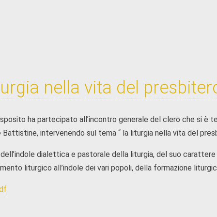
turgia nella vita del presbiter
posito ha partecipato all’incontro generale del clero che si è te
 Battistine, intervenendo sul tema “ la liturgia nella vita del pres
dell’indole dialettica e pastorale della liturgia, del suo carattere
mento liturgico all’indole dei vari popoli, della formazione liturgic
pdf